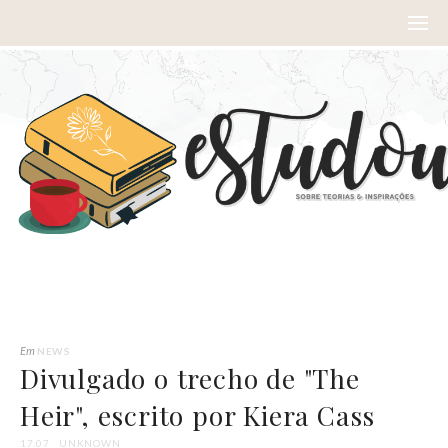
Em
NEWS
Divulgado o trecho de "The
Heir", escrito por Kiera Cass
17:07
UNKNOWN