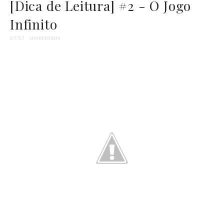
[Dica de Leitura] #2 - O Jogo
Infinito
07:57
UNKNOWN