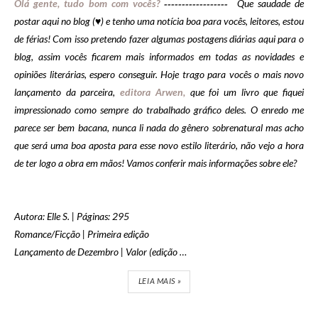
Olá gente, tudo bom com vocês
?
Que saudade de
------------------
postar aqui no blog (♥) e tenho uma notícia boa para vocês, leitores, estou
de férias! Com isso pretendo fazer algumas postagens diárias aqui para o
blog, assim vocês ficarem mais informados em todas as novidades e
opiniões literárias, espero conseguir. Hoje trago para vocês o mais novo
lançamento da parceira,
editora Arwen,
que foi um livro que fiquei
impressionado como sempre do trabalhado gráfico deles. O enredo me
parece ser bem bacana, nunca li nada do gênero sobrenatural mas acho
que será uma boa aposta para esse novo estilo literário, não vejo a hora
de ter logo a obra em mãos! Vamos conferir mais informações sobre ele?
Autora: Elle S. | Páginas: 295
Romance/Ficção | Primeira edição
Lançamento de Dezembro | Valor (edição …
LEIA MAIS »