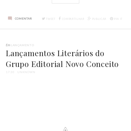
COMENTAR
TWEET
COMPARTILHAR
PUBLICAR
PIN IT
Em
LANÇAMENTO
Lançamentos Literários do
Grupo Editorial Novo Conceito
17:30
UNKNOWN