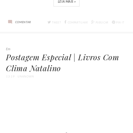
LEIA MAIS »
COMENTAR
TWEET
COMPARTILHAR
PUBLICAR
PIN IT
Em
Postagem Especial | Livros Com
Clima Natalino
13:19
UNKNOWN