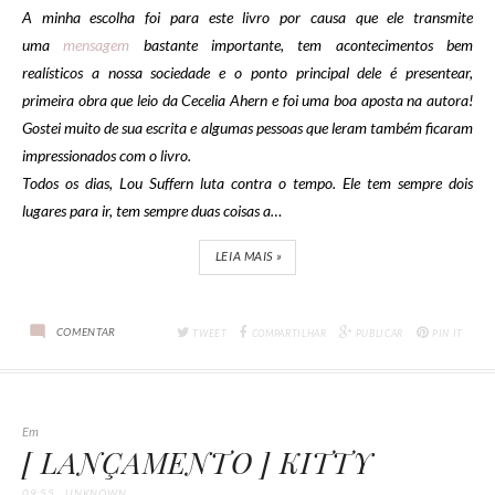
A minha escolha foi para este livro por causa que ele transmite
uma
mensagem
bastante importante, tem acontecimentos bem
realísticos a nossa sociedade e o ponto principal dele é presentear,
primeira obra que leio da Cecelia Ahern e foi uma boa aposta na autora!
Gostei muito de sua escrita e algumas pessoas que leram também ficaram
impressionados com o livro.
Todos os dias, Lou Suffern luta contra o tempo. Ele tem sempre dois
lugares para ir, tem sempre duas coisas a…
LEIA MAIS »
COMENTAR
TWEET
COMPARTILHAR
PUBLICAR
PIN IT
Em
[ LANÇAMENTO ] KITTY
09:55
UNKNOWN