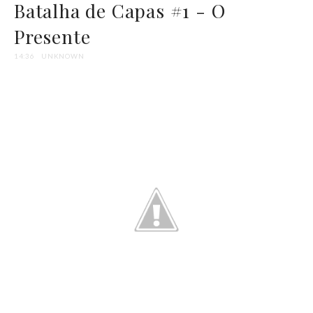
Batalha de Capas #1 - O
Presente
14:36
UNKNOWN