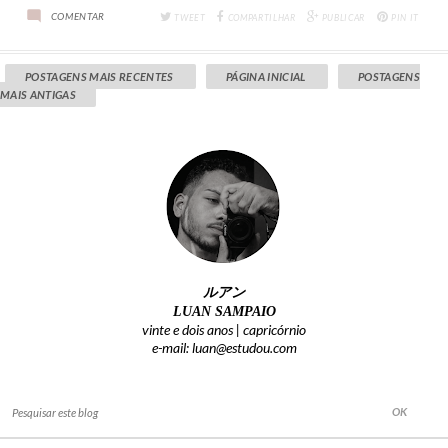
COMENTAR
TWEET
COMPARTILHAR
PUBLICAR
PIN IT
POSTAGENS MAIS RECENTES
PÁGINA INICIAL
POSTAGENS
MAIS ANTIGAS
ルアン
LUAN SAMPAIO
vinte e dois anos |
capricórnio
e-mail: luan@estudou.com