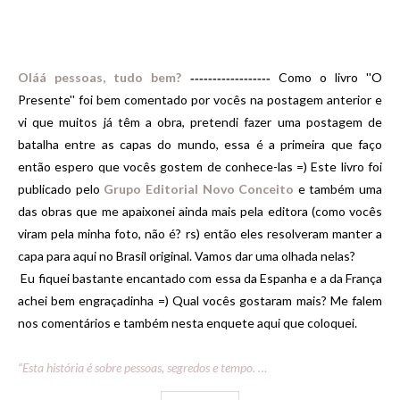
Oláá pessoas, tudo bem
?
Como o livro ''O
------------------
Presente'' foi bem comentado por vocês na postagem anterior e
vi que muitos já têm a obra, pretendi fazer uma postagem de
batalha entre as capas do mundo, essa é a primeira que faço
então espero que vocês gostem de conhece-las =) Este livro foi
publicado pelo
Grupo Editorial Novo Conceito
e também uma
das obras que me apaixonei ainda mais pela editora (como vocês
viram pela minha foto, não é? rs) então eles resolveram manter a
capa para aqui no Brasil original. Vamos dar uma olhada nelas?
Eu fiquei bastante encantado com essa da Espanha e a da França
achei bem engraçadinha =) Qual vocês gostaram mais? Me falem
nos comentários e também nesta enquete aqui que coloquei.
“Esta história é sobre pessoas, segredos e tempo. …