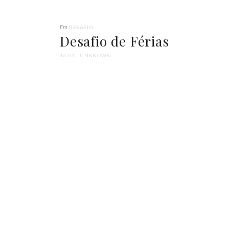
Em
DESAFIO
Desafio de Férias
16:01
UNKNOWN