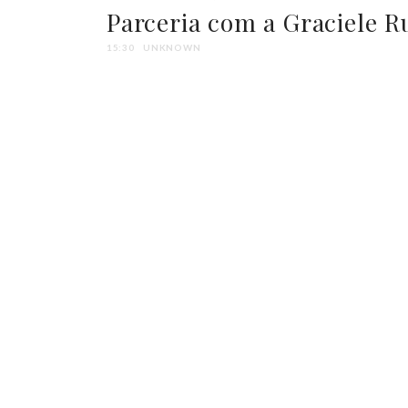
Parceria com a Graciele R
15:30
UNKNOWN