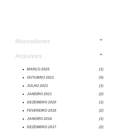
Marcadores
Arquivos
MARÇO 2025
1
OUTUBRO 2021
5
JULHO 2021
1
JANEIRO 2021
2
DEZEMBRO 2020
1
FEVEREIRO 2018
2
JANEIRO 2018
1
DEZEMBRO 2017
2