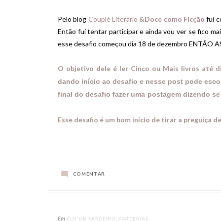
Pelo blog
Couplé Literário
&
Doce como Ficção
fui 
Então fui tentar participar e ainda vou ver se fico m
esse desafio começou dia 18 de dezembro ENTÃO A
O objetivo dele é ler Cinco ou Mais livros até d
dando início ao desafio e nesse post pode esco
final do desafio fazer uma postag
Esse desafio é um bom inicio de tirar a preguiça de
COMENTAR
Em
AUTOR PARCEIRO
PARCERIAS