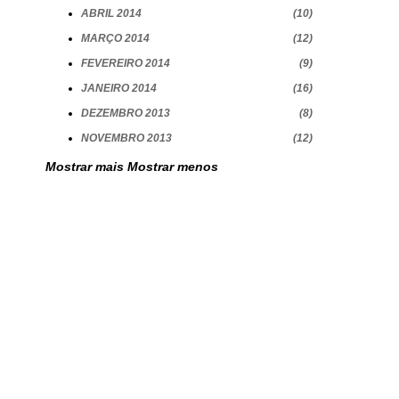
ABRIL 2014
10
MARÇO 2014
12
FEVEREIRO 2014
9
JANEIRO 2014
16
DEZEMBRO 2013
8
NOVEMBRO 2013
12
Mostrar mais
Mostrar menos
s