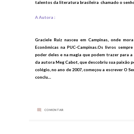
talentos da literatura brasileira chamado o senho
A Autora :
Graciele Ruiz nasceu em Campinas, onde mora 
Econômicas na PUC-Campinas.Os livros sempre 
poder deles e na magia que podem trazer para a s
da autora Meg Cabot, que descobriu sua paixão pe
colégio, no ano de 2007, começou a escrever O S
conclu…
COMENTAR