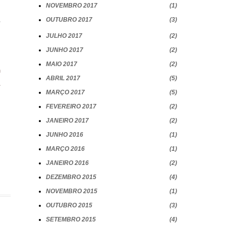
NOVEMBRO 2017
1
.
OUTUBRO 2017
3
o
JULHO 2017
2
JUNHO 2017
2
MAIO 2017
2
m
ABRIL 2017
5
a
MARÇO 2017
5
.
FEVEREIRO 2017
2
JANEIRO 2017
2
JUNHO 2016
1
MARÇO 2016
1
JANEIRO 2016
2
DEZEMBRO 2015
4
NOVEMBRO 2015
1
OUTUBRO 2015
3
SETEMBRO 2015
4