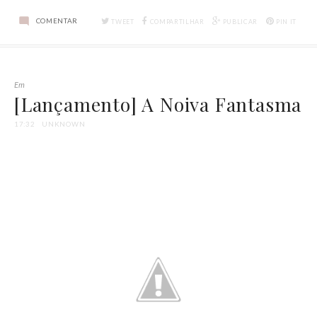
COMENTAR
TWEET
COMPARTILHAR
PUBLICAR
PIN IT
Em
[Lançamento] A Noiva Fantasma
17:32
UNKNOWN