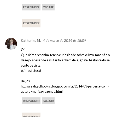
RESPONDER
EXCLUIR
RESPONDER
4 de março de 2014 às 18:09
Catharina M.
Oi.
Que ótima resenha, tenho curiosidade sobre o livro, mas não o
desejo, apesar de escutar falar bem dele, gostei bastante do seu
ponto de vista.
ótimas fotos ;)
Beijos
http://realityofbooks.blogspot.com.br/2014/03/parceria-com-
autora-marisa-rezende.html
RESPONDER
EXCLUIR
RESPONDER