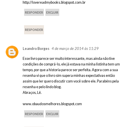
http://lovereadmybooks.blogspot.com.br
RESPONDER
EXCLUIR
RESPONDER
4 de março de 2014 às 11:29
Leandro Borges
Esse livro parece ser muito interessante, mas ainda não tive
condições de comprá-lo, ele já estava na minha listinha tem um
tempo, por que a historia parece ser perfeita. Agora com a sua
resenha vi que o livro sim supera minhas expectativas então
assim que ler quero discutir com você sobre ele. Parabéns pela
resenha e pelo lindo blog.
Abraços, Lê.
www.obaudosmelhores.blogspot.com
RESPONDER
EXCLUIR