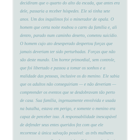
decidiram que o quarto do alto da escada, que antes era
dele, passaria a receber hóspedes. Ele só tinha sete
anos. Um dos inquilinos foi o minerador de opala. O
homem que certa noite roubou o carro da família e, ali
dentro, parado num caminho deserto, cometeu suicídio.
O homem cujo ato desesperado despertou forças que
jamais deveriam ter sido perturbadas. Forças que não
são deste mundo. Um horror primordial, sem controle,
que foi libertado e passou a tomar os sonhos e a
realidade das pessoas, inclusive os do menino. Ele sabia
que os adultos não conseguiriam — e não deveriam —
compreender os eventos que se desdobravam tão perto
de casa. Sua família, ingenuamente envolvida e usada
na batalha, estava em perigo, e somente o menino era
capaz de perceber isso. A responsabilidade inescapável
de defender seus entes queridos fez com que ele
recorresse à única salvação possível: as três mulheres