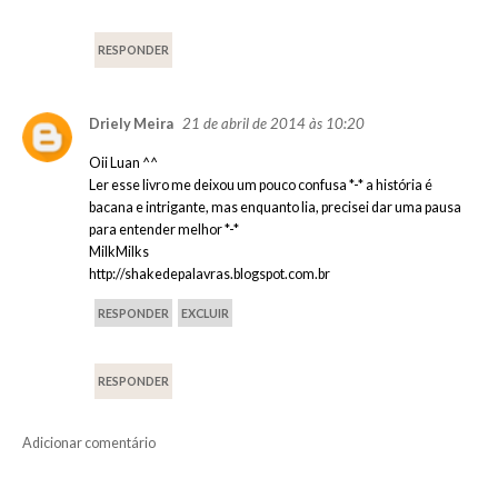
RESPONDER
21 de abril de 2014 às 10:20
Driely Meira
Oii Luan ^^
Ler esse livro me deixou um pouco confusa *-* a história é
bacana e intrigante, mas enquanto lia, precisei dar uma pausa
para entender melhor *-*
MilkMilks
http://shakedepalavras.blogspot.com.br
RESPONDER
EXCLUIR
RESPONDER
Adicionar comentário