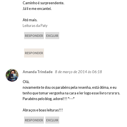
Caminho é surpreendente.
Já li e me encantei.
Até mais.
Leituras da Paty
RESPONDER
EXCLUIR
RESPONDER
8 de março de 2014 às 06:18
Amanda Trindade
Olá,
novamente te dou os parabéns pela resenha, está ótima, e eu
tenho que tomar vergonha na cara e ler logo esse livro rsrsrsrs.
Parabéns pelo blog, adorei!!! *---*
Abraços e boas leituras!!!
RESPONDER
EXCLUIR