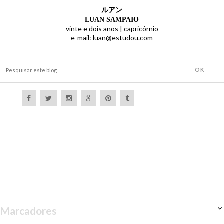
ルアン
LUAN SAMPAIO
vinte e dois anos |
capricórnio
e-mail: luan@estudou.com
Marcadores