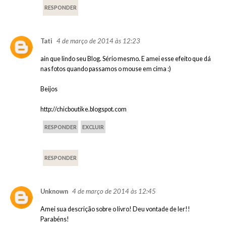
RESPONDER
4 de março de 2014 às 12:23
Tati
ain que lindo seu Blog. Sério mesmo. E amei esse efeito que dá
nas fotos quando passamos o mouse em cima :)
Beijos
http://chicboutike.blogspot.com
RESPONDER
EXCLUIR
RESPONDER
4 de março de 2014 às 12:45
Unknown
Amei sua descrição sobre o livro! Deu vontade de ler!!
Parabéns!