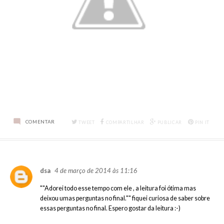
COMENTAR
TWEET
COMPARTILHAR
PUBLICAR
PIN IT
4 de março de 2014 às 11:16
dsa
""Adorei todo esse tempo com ele , a leitura foi ótima mas
deixou umas perguntas no final."" fiquei curiosa de saber sobre
essas perguntas no final. Espero gostar da leitura :-)