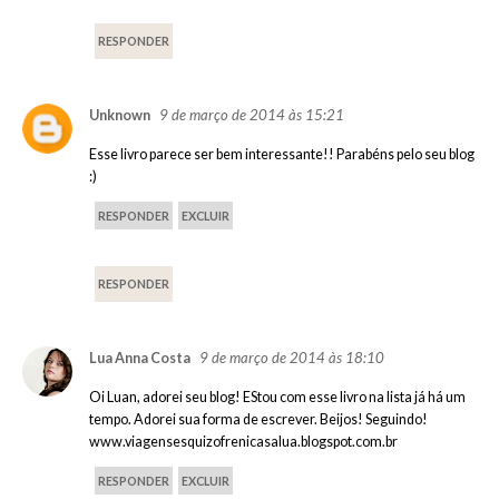
RESPONDER
9 de março de 2014 às 15:21
Unknown
Esse livro parece ser bem interessante!! Parabéns pelo seu blog
:)
RESPONDER
EXCLUIR
RESPONDER
9 de março de 2014 às 18:10
Lua Anna Costa
Oi Luan, adorei seu blog! EStou com esse livro na lista já há um
tempo. Adorei sua forma de escrever. Beijos! Seguindo!
www.viagensesquizofrenicasalua.blogspot.com.br
RESPONDER
EXCLUIR