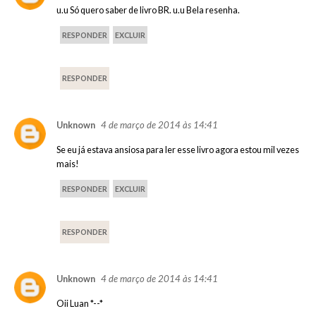
u.u Só quero saber de livro BR. u.u Bela resenha.
RESPONDER
EXCLUIR
RESPONDER
4 de março de 2014 às 14:41
Unknown
Se eu já estava ansiosa para ler esse livro agora estou mil vezes
mais!
RESPONDER
EXCLUIR
RESPONDER
4 de março de 2014 às 14:41
Unknown
Oii Luan *--*