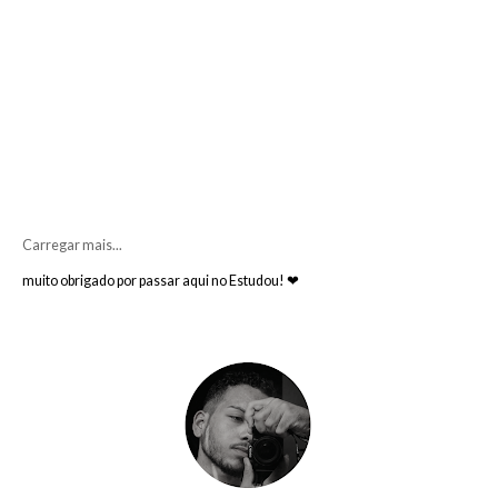
Carregar mais...
muito obrigado por passar aqui no Estudou! ❤