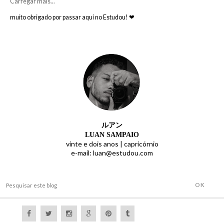
Carregar mais...
muito obrigado por passar aqui no Estudou! ❤
ルアン
LUAN SAMPAIO
vinte e dois anos |
capricórnio
e-mail: luan@estudou.com