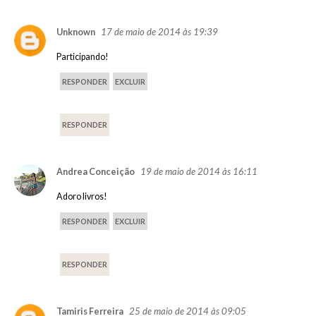
17 de maio de 2014 às 19:39
Unknown
Participando!
RESPONDER
EXCLUIR
RESPONDER
19 de maio de 2014 às 16:11
Andrea Conceição
Adoro livros!
RESPONDER
EXCLUIR
RESPONDER
25 de maio de 2014 às 09:05
Tamiris Ferreira