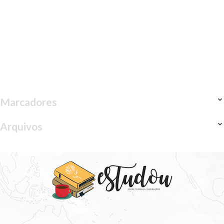
Marcadores
Arquivos