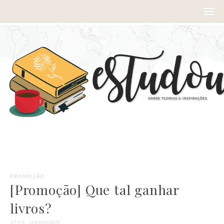
PROMOÇÃO
[Promoção] Que tal ganhar
livros?
17:04
UNKNOWN