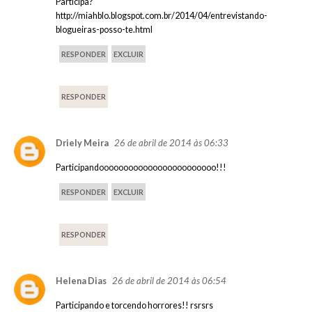
Participa?
http://miahblo.blogspot.com.br/2014/04/entrevistando-
blogueiras-posso-te.html
RESPONDER
EXCLUIR
RESPONDER
26 de abril de 2014 às 06:33
Driely Meira
Participandoooooooooooooooooooooooo!!!
RESPONDER
EXCLUIR
RESPONDER
26 de abril de 2014 às 06:54
Helena Dias
Participando e torcendo horrores!! rsrsrs