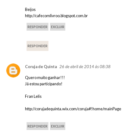
Beijos
http://cafecomlivroo.blogspot.com.br
RESPONDER
EXCLUIR
RESPONDER
26 de abril de 2014 às 08:38
Coruja de Quinta
Quero muito ganhar!!!
Já estou participando!
Fran Lelis
http://corujadequinta.wix.com/coruja#!home/mainPage
RESPONDER
EXCLUIR