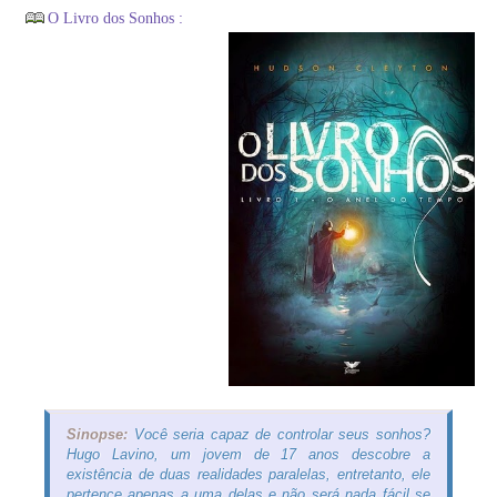
O Livro dos Sonhos :
Sinopse:
Você seria capaz de controlar seus sonhos?
Hugo Lavino, um jovem de 17 anos descobre a
existência de duas realidades paralelas, entretanto, ele
pertence apenas a uma delas e não será nada fácil se