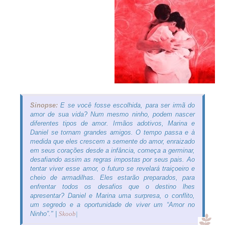
Sinopse:
E se você fosse escolhida, para ser irmã do
amor de sua vida? Num mesmo ninho, podem nascer
diferentes tipos de amor. Irmãos adotivos, Marina e
Daniel se tornam grandes amigos. O tempo passa e à
medida que eles crescem a semente do amor, enraizado
em seus corações desde a infância, começa a germinar,
desafiando assim as regras impostas por seus pais. Ao
tentar viver esse amor, o futuro se revelará traiçoeiro e
cheio de armadilhas. Eles estarão preparados, para
enfrentar todos os desafios que o destino lhes
apresentar? Daniel e Marina uma surpresa, o conflito,
um segredo e a oportunidade de viver um “Amor no
Ninho”." |
Skoob
|