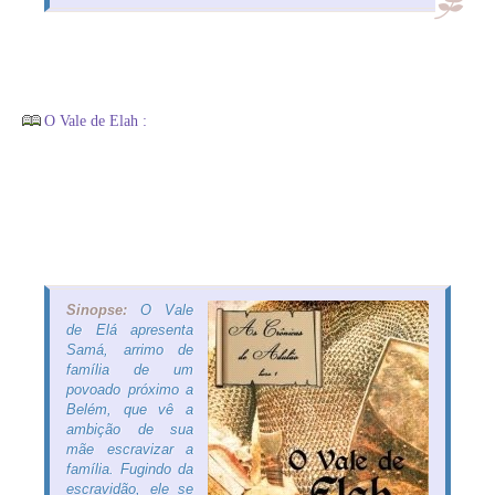
O Vale de Elah :
Sinopse:
O Vale
de Elá apresenta
Samá, arrimo de
família de um
povoado próximo a
Belém, que vê a
ambição de sua
mãe escravizar a
família. Fugindo da
escravidão, ele se