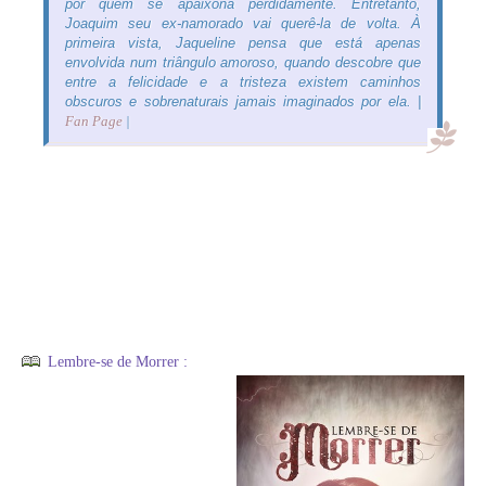
por quem se apaixona perdidamente. Entretanto,
Joaquim seu ex-namorado vai querê-la de volta. À
primeira vista, Jaqueline pensa que está apenas
envolvida num triângulo amoroso, quando descobre que
entre a felicidade e a tristeza existem caminhos
obscuros e sobrenaturais jamais imaginados por ela. |
Fan Page
|
Lembre-se de Morrer :