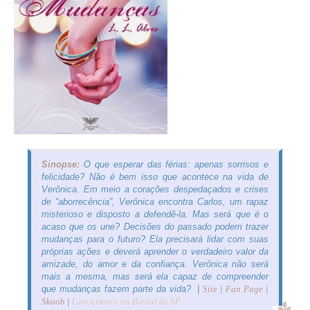
Sinopse:
O que esperar das férias: apenas sorrisos e
felicidade? Não é bem isso que acontece na vida de
Verônica. Em meio a corações despedaçados e crises
de “aborrecência”, Verônica encontra Carlos, um rapaz
misterioso e disposto a defendê-la. Mas será que é o
acaso que os une? Decisões do passado podem trazer
mudanças para o futuro? Ela precisará lidar com suas
próprias ações e deverá aprender o verdadeiro valor da
amizade, do amor e da confiança. Verônica não será
mais a mesma, mas será ela capaz de compreender
que mudanças fazem parte da vida? |
Site
|
Fan Page
|
Skoob
|
Lançamento na Bienal de SP