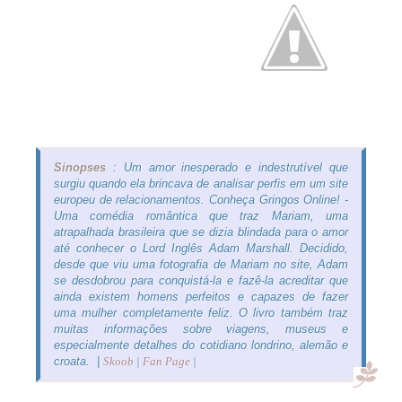
Sinopses
: Um amor inesperado e indestrutível que
surgiu quando ela brincava de analisar perfis em um site
europeu de relacionamentos. Conheça Gringos Online! -
Uma comédia romântica que traz Mariam, uma
atrapalhada brasileira que se dizia blindada para o amor
até conhecer o Lord Inglês Adam Marshall. Decidido,
desde que viu uma fotografia de Mariam no site, Adam
se desdobrou para conquistá-la e fazê-la acreditar que
ainda existem homens perfeitos e capazes de fazer
uma mulher completamente feliz. O livro também traz
muitas informações sobre viagens, museus e
especialmente detalhes do cotidiano londrino, alemão e
croata. |
Skoob
|
Fan Page
|