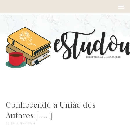
Conhecendo a União dos
Autores [ ... ]
12:19
UNKNOWN