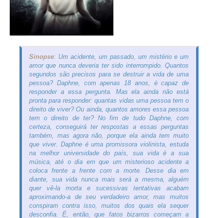
Sinopse
: Um acidente, um passado, um mistério e um
amor que nunca deveria ter sido interrompido. Quantos
segundos são precisos para se destruir a vida de uma
pessoa? Daphne, com apenas 18 anos, é capaz de
responder a essa pergunta. Mas ela ainda não está
pronta para responder: quantas vidas uma pessoa tem o
direito de viver? Ou ainda, quantos amores essa pessoa
tem o direito de ter? No fim de tudo Daphne, com
certeza, conseguirá ter respostas a essas perguntas
também, mas agora não, porque ela ainda tem muito
que viver. Daphne é uma promissora violinista, estuda
na melhor universidade do país, sua vida é a sua
música, até o dia em que um misterioso acidente a
coloca frente a frente com a morte. Desse dia em
diante, sua vida nunca mais será a mesma, alguém
quer vê-la morta e sucessivas tentativas acabam
aproximando-a de seu verdadeiro amor, mas muitos
conspiram contra isso, muitos dos quais ela sequer
desconfia. É, então, que fatos bizarros começam a