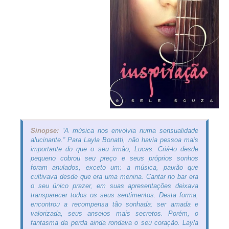
Sinopse:
“A música nos envolvia numa sensualidade
alucinante.” Para Layla Bonatti, não havia pessoa mais
importante do que o seu irmão, Lucas. Criá-lo desde
pequeno cobrou seu preço e seus próprios sonhos
foram anulados, exceto um: a música, paixão que
cultivava desde que era uma menina. Cantar no bar era
o seu único prazer, em suas apresentações deixava
transparecer todos os seus sentimentos. Desta forma,
encontrou a recompensa tão sonhada: ser amada e
valorizada, seus anseios mais secretos. Porém, o
fantasma da perda ainda rondava o seu coração. Layla