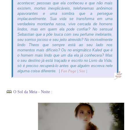
acontecer; pessoas que ela conheceu e que não mais
existem, mortes inexplicáveis, telefonemas anônimos
apavorantes e uma sombra que a persegue
implacavelmente. Sua vida se transforma em uma
verdadeira montanha russa, vive cercada de homens
lindos, mas em quem ela pode confiar? No sensual
Sebastian que a põe louca com seu perfume inebriante,
seu sorriso jocoso e seu jeito atrevido? No incrivelmente
lindo Theos que sempre está ao seu lado nos
momentos mais difíceis? Ou no enigmático Kaled que é
o homem mais lindo que um dia ela já conhecera? Mas
o seu destino já está traçado e escrito no Livro da Vida;
só é preciso recuperá-lo antes que alguém escreva nele
alguma coisa diferente. |
Fan Page
|
Site
|
O Sol da Meia - Noite :