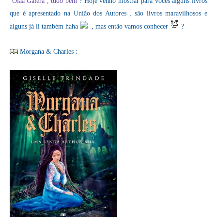
Oláá Galera , tudo bem
? Hoje venho mostrar para vocês alguns
livros que é apresentado na União dos Autores , são livros maravilhosos
e alguns já li também haha
, mas então vamos conhecer
?
Morgana & Charles :