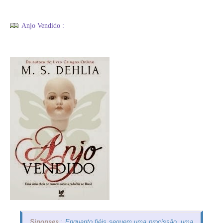
Anjo Vendido :
Sinopses
: Enquanto fiéis seguem uma procissão, uma