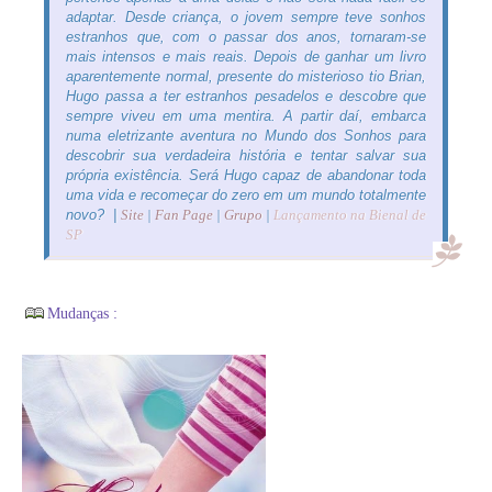
adaptar. Desde criança, o jovem sempre teve sonhos
estranhos que, com o passar dos anos, tornaram-se
mais intensos e mais reais. Depois de ganhar um livro
aparentemente normal, presente do misterioso tio Brian,
Hugo passa a ter estranhos pesadelos e descobre que
sempre viveu em uma mentira. A partir daí, embarca
numa eletrizante aventura no Mundo dos Sonhos para
descobrir sua verdadeira história e tentar salvar sua
própria existência. Será Hugo capaz de abandonar toda
uma vida e recomeçar do zero em um mundo totalmente
novo? |
Site
|
Fan Page
|
Grupo
|
Lançamento na Bienal de
SP
Mudanças :