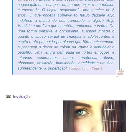
negociação entre os pais de um dos anjos e um médico
é encerrada. O objeto negociado? Uma menina de 6
anos. O que poderia sobrevir ao futuro daquele anjo
indefeso a mercê de seu comprador e algoz? Anjo
Vendido é um livro que entretém, emociona e instrui. De
uma forma sensível e comovente, a autora mostra o
quanto o abuso sexual de crianças e adolescentes é
aceito e até protegido por alguns que têm conhecimento
e possuem o dever de cuidar da vítima e denunciar o
pedófilo. Uma leitura permeada de fortes emoções e
intensos sentimentos, como: impotência, abuso,
abandono, desilusão, humilhação, crueldade e um final
surpreendente. A superação! |
Skoob
|
Fan Page
|
Inspiração :