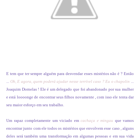
E tem que ter sempre alguém para desvendar esses mistérios não é ? Então
...
Oh, E agora, quem poderá ajudar nesse terrível caso ? Eu o chapolin
...
Joaquim Dornelas ! Ele é um delegado que foi abandonado por sua mulher
e está loooonge de encontrar seus filhos novamente , com isso ele tenta dar
seu maior esforço em seu trabalho.
Um rapaz completamente um viciado em
cachaça e mingau
que vamos
encontrar junto com ele todos os mistérios que envolvem esse caso , alguns
deles será também uma transformação em algumas pessoas e em sua vida