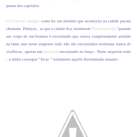
passar dos capítulos .
O Crime no mangue
como foi um mistério que aconteceu na cidade pacata
chamada Palmyra , ai que a cidade fica totalmente ''
enlouquecida
''quando
um corpo de um homem é encontrado que estava completamente atolado
na lama mas nesse suspense todo não são encontrados nenhuma marca de
violência , apenas um
band-aid
encontrado no braço . Nesse suspense todo
, a mídia consegue '' focar '' totalmente aquele determinado assunto .