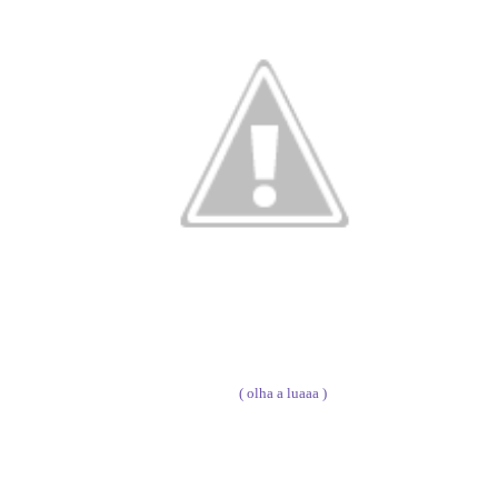
( olha a luaaa )