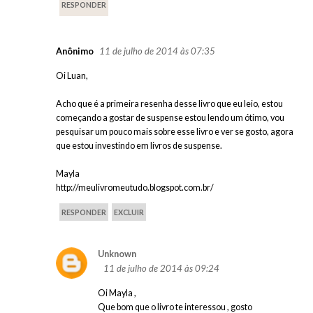
RESPONDER
11 de julho de 2014 às 07:35
Anônimo
Oi Luan,
Acho que é a primeira resenha desse livro que eu leio, estou
começando a gostar de suspense estou lendo um ótimo, vou
pesquisar um pouco mais sobre esse livro e ver se gosto, agora
que estou investindo em livros de suspense.
Mayla
http://meulivromeutudo.blogspot.com.br/
RESPONDER
EXCLUIR
Unknown
11 de julho de 2014 às 09:24
Oi Mayla ,
Que bom que o livro te interessou , gosto