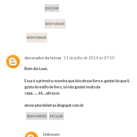
EXCLUIR
RESPONDER
RESPONDER
11 de julho de 2014 às 07:10
devorador de letras
Bom dia Luan,
Essa é a primeira resenha que leio desse livro e ,gostei do que li,
gosto do estilo de livro, só não gostei muito da
capa.......kk...abraços.
devoradordeletras.blogspot.com.br
RESPONDER
EXCLUIR
Unknown