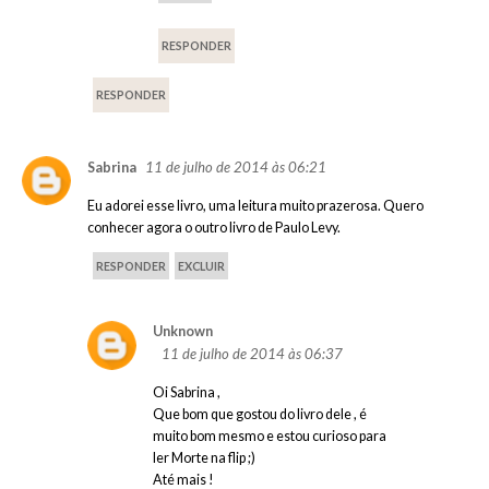
RESPONDER
RESPONDER
11 de julho de 2014 às 06:21
Sabrina
Eu adorei esse livro, uma leitura muito prazerosa. Quero
conhecer agora o outro livro de Paulo Levy.
RESPONDER
EXCLUIR
Unknown
11 de julho de 2014 às 06:37
Oi Sabrina ,
Que bom que gostou do livro dele , é
muito bom mesmo e estou curioso para
ler Morte na flip ;)
Até mais !