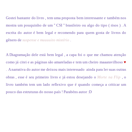
Gostei bastante do livro , tem uma proposta bem interessante e também nos
mostra um pouquinho de um '' CSI '' brasileiro ou algo do tipo ( risos ) . A
escrita do autor é bem legal e recomendo para quem gosta de livros do
gênero de
suspense e muuuuito mistério
.
A Diagramação dele está bem legal , a capa foi o que me chamou atenção
como já citei e as páginas são amareladas e tem um cheiro maaaravilhoso
♥
.
A narrativa do autor me deixou mais interessado ainda para ler suas outras
obras , esse é seu primeiro livro e já estou desejando o
Morte na Flip
, o
livro também tem um lado reflexivo que é quando começa a criticar um
pouco das estruturas do nosso país ! Parabéns autor :D