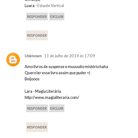
Luara -
Estante Vertical
RESPONDER
EXCLUIR
RESPONDER
11 de julho de 2014 às 17:09
Unknown
Amo livros de suspense e muuuuito mistério haha
Quero ler esse livro assim que puder =)
Beijooos
Lara - Magia Literária
http://www.magialiteraria.com/
RESPONDER
EXCLUIR
RESPONDER