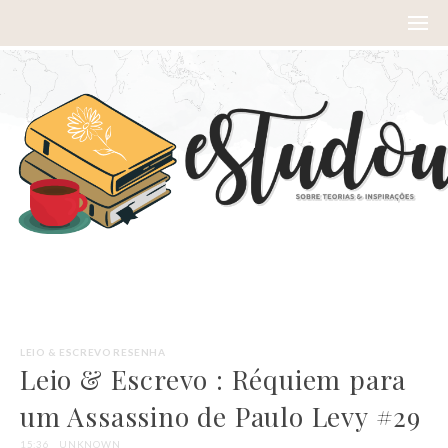
LEIO & ESCREVO
RESENHA
Leio & Escrevo : Réquiem para
um Assassino de Paulo Levy #29
15:36
UNKNOWN