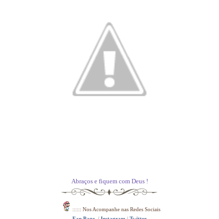
Abraços e fiquem com Deus !
:::::: Nos Acompanhe nas Redes
Sociais
Fan Page
/
Instagram
/
Twitter