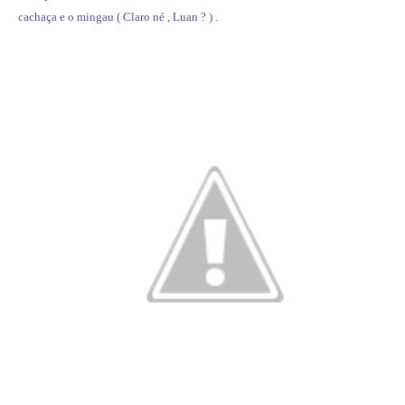
cachaça e o mingau ( Claro né , Luan ? ) .