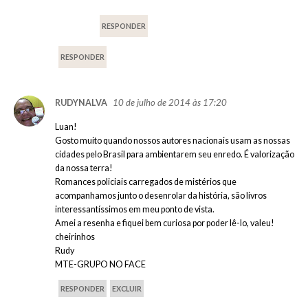
RESPONDER
RESPONDER
10 de julho de 2014 às 17:20
RUDYNALVA
Luan!
Gosto muito quando nossos autores nacionais usam as nossas
cidades pelo Brasil para ambientarem seu enredo. É valorização
da nossa terra!
Romances policiais carregados de mistérios que
acompanhamos junto o desenrolar da história, são livros
interessantíssimos em meu ponto de vista.
Amei a resenha e fiquei bem curiosa por poder lê-lo, valeu!
cheirinhos
Rudy
MTE-GRUPO NO FACE
RESPONDER
EXCLUIR