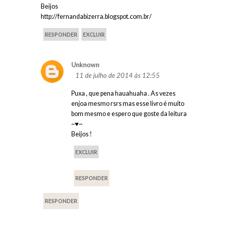
Beijos
http://fernandabizerra.blogspot.com.br/
RESPONDER
EXCLUIR
Unknown
11 de julho de 2014 às 12:55
Puxa , que pena hauahuaha . As vezes
enjoa mesmo rsrs mas esse livro é muito
bom mesmo e espero que goste da leitura
~♥~
Beijos !
EXCLUIR
RESPONDER
RESPONDER