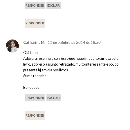
RESPONDER
EXCLUIR
RESPONDER
11 de outubro de 2014 às 18:50
Catharina M.
Olá Luan
Adorei a resenha e confesso que fiquei muuuito curiosa pelo
livro, adorei o assunto retratado, muito interessante e pouco
presente hj em dia nos livros.
ótima resenha
Beijoooos
RESPONDER
EXCLUIR
RESPONDER