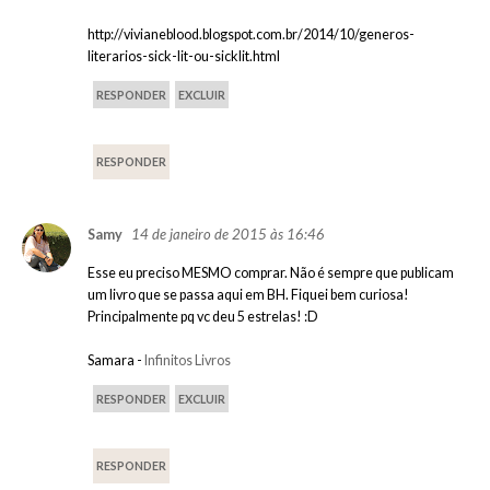
http://vivianeblood.blogspot.com.br/2014/10/generos-
literarios-sick-lit-ou-sicklit.html
RESPONDER
EXCLUIR
RESPONDER
14 de janeiro de 2015 às 16:46
Samy
Esse eu preciso MESMO comprar. Não é sempre que publicam
um livro que se passa aqui em BH. Fiquei bem curiosa!
Principalmente pq vc deu 5 estrelas! :D
Samara -
Infinitos Livros
RESPONDER
EXCLUIR
RESPONDER