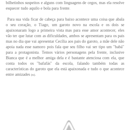
bilhetinhos suspeitos e alguns com linguagens de cegos, mas ela resolve
esquecer tudo aquilo e bola para frente.
Para sua vida ficar de cabeça para baixo acontece uma coisa que abala
o seu coração, o Tiago, um garoto novo na escola e os dois se
apaixonaram logo a primeira vista mas para esse amor acontecer, eles
vão ter que lutar com as dificuldades, ambos se apresentam para os pais
mas no dia que vai apresentar Cecília aos pais do garoto, a mãe dele não
apoia nada esse namoro pois fala que seu filho vai ser tipo um ''babá''
para a protagonista. Temos vários personagens pela frente, inclusive
Bianca que é a melhor amiga dela e é bastante atenciosa com ela, que
conta todos os ''bafafás'' da escola, falando também todas as
características do garoto que ela está apaixonada e tudo o que acontece
entre amizades
.
(rs)