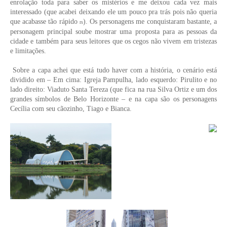
enrolação toda para saber os mistérios e me deixou cada vez mais
interessado (que acabei deixando ele um pouco pra trás pois não queria
que acabasse tão rápido
). Os personagens me conquistaram bastante, a
rs
personagem principal soube mostrar uma proposta para as pessoas da
cidade e também para seus leitores que os cegos não vivem em tristezas
e limitações.
Sobre a capa achei que está tudo haver com a história, o cenário está
dividido em – Em cima: Igreja Pampulha, lado esquerdo: Pirulito e no
lado direito: Viaduto Santa Tereza (que fica na rua Silva Ortiz e um dos
grandes símbolos de Belo Horizonte – e na capa são os personagens
Cecília com seu cãozinho, Tiago e Bianca.