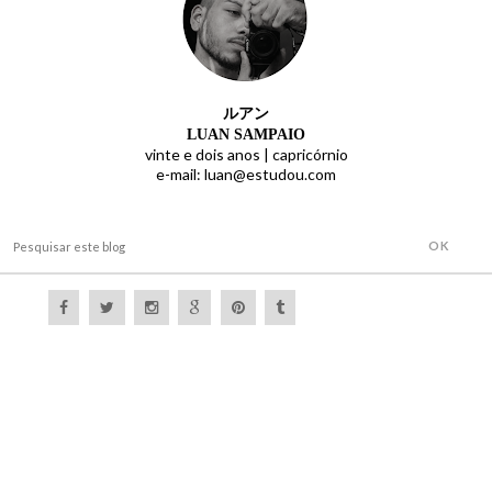
ルアン
LUAN SAMPAIO
vinte e dois anos |
capricórnio
e-mail: luan@estudou.com