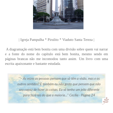
| Igreja Pampulha * Pirulito * Viaduto Santa Tereza |
A diagramação está bem bonita com uma divisão sobre quem vai narrar
e a fonte do nome do capítulo está bem bonita, mesmo sendo em
páginas brancas não me incomodou tanto assim. Um livro com uma
escrita apaixonante e bastante estudada.
'''–
Às vezes as pessoas pensam que só têm a visão, mas e os
outros sentidos? E também eu não gosto que pensem que não
sou capaz de fazer as coisas. Eu só tenho um jeito diferente
para fazê-las do que a maioria...'' Cecília - Página 24