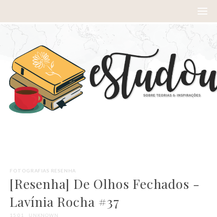
FOTOGRAFIAS
RESENHA
[Resenha] De Olhos Fechados -
Lavínia Rocha #37
15:01
UNKNOWN