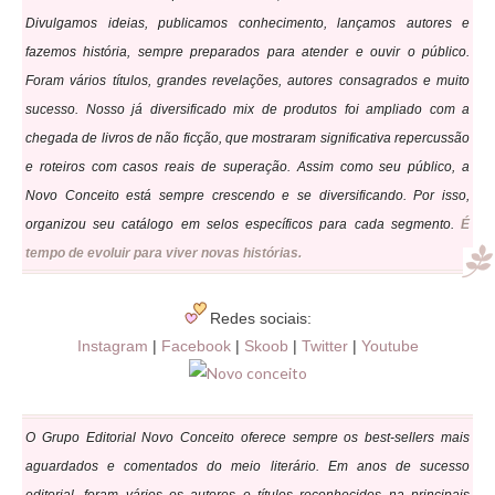
Divulgamos ideias, publicamos conhecimento, lançamos autores e
fazemos história, sempre preparados para atender e ouvir o público.
Foram vários títulos, grandes revelações, autores consagrados e muito
sucesso. Nosso já diversificado mix de produtos foi ampliado com a
chegada de livros de não ficção, que mostraram significativa repercussão
e roteiros com casos reais de superação. Assim como seu público, a
Novo Conceito está sempre crescendo e se diversificando. Por isso,
organizou seu catálogo em selos específicos para cada segmento.
É
tempo de evoluir para viver novas histórias.
Redes sociais:
Instagram
|
Facebook
|
Skoob
|
Twitter
|
Youtube
O Grupo Editorial Novo Conceito oferece sempre os best-sellers mais
aguardados e comentados do meio literário. Em anos de sucesso
editorial, foram vários os autores e títulos reconhecidos na principais