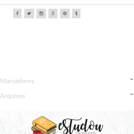
Marcadores
Arquivos