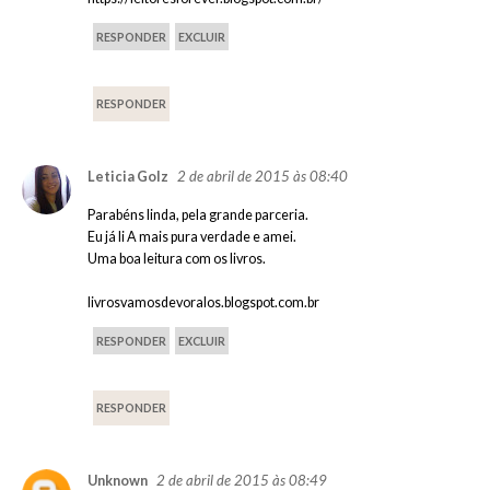
RESPONDER
EXCLUIR
RESPONDER
2 de abril de 2015 às 08:40
Leticia Golz
Parabéns linda, pela grande parceria.
Eu já li A mais pura verdade e amei.
Uma boa leitura com os livros.
livrosvamosdevoralos.blogspot.com.br
RESPONDER
EXCLUIR
RESPONDER
2 de abril de 2015 às 08:49
Unknown