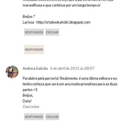
maravilhosa e que continue por um longo tempo o/
Beijos :*
Larissa - http://srtabookaholic.blogspot.com
RESPONDER
EXCLUIR
RESPONDER
4 de abril de 2015 às 08:07
Andrea Galvão
Parabéns pela parceria! Realmente, é uma ótima editora e eu
tenho certeza que será um ano muito proveitoso para as duas
partes <3
Beijos,
Deia!
Own mine
RESPONDER
EXCLUIR