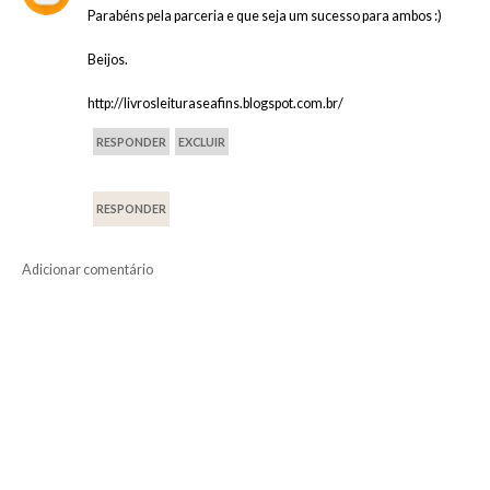
Parabéns pela parceria e que seja um sucesso para ambos :)
Beijos.
http://livrosleituraseafins.blogspot.com.br/
RESPONDER
EXCLUIR
RESPONDER
Adicionar comentário