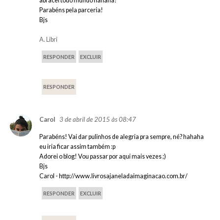
abracei todo mundo hahaha!
Parabéns pela parceria!
Bjs
A. Libri
RESPONDER
EXCLUIR
RESPONDER
3 de abril de 2015 às 08:47
Carol
Parabéns! Vai dar pulinhos de alegria pra sempre, né? hahaha
eu iria ficar assim também :p
Adorei o blog! Vou passar por aqui mais vezes ;)
Bjs
Carol - http://www.livrosajaneladaimaginacao.com.br/
RESPONDER
EXCLUIR