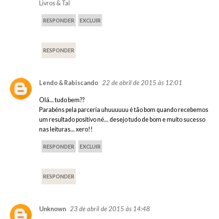
Livros & Tal
RESPONDER
EXCLUIR
RESPONDER
22 de abril de 2015 às 12:01
Lendo & Rabiscando
Olá... tudo bem??
Parabéns pela parceria uhuuuuuu é tão bom quando recebemos
um resultado positivo né... desejo tudo de bom e muito sucesso
nas leituras... xero!!
RESPONDER
EXCLUIR
RESPONDER
23 de abril de 2015 às 14:48
Unknown