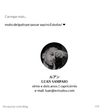
Carregar mais...
muito obrigado por passar aqui no Estudou! ❤
ルアン
LUAN SAMPAIO
vinte e dois anos |
capricórnio
e-mail: luan@estudou.com