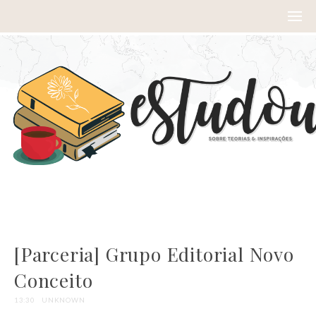
[Parceria] Grupo Editorial Novo
Conceito
13:30
UNKNOWN