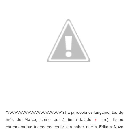
YAAAAAAAAAAAAAAAAAAAAAY! E já recebi os lançamentos do
mês de Março, como eu já tinha falado
♥
(rs). Estou
extremamente feeeeeeeeeeeliz em saber que a Editora Novo