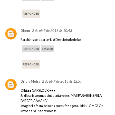
RESPONDER
2 de abril de 2015 às 10:43
Diogo
Parabéns pela parceria :) Desejo tudo de bom
RESPONDER
EXCLUIR
RESPONDER
2 de abril de 2015 às 12:57
Driely Meira
OIEEEE CAPS LOCK ♥♥♥
Já disse isso umas cinquenta vezes, MAS PARABÉNS PELA
PARCERIAAAA \0/
Imaginei a festa de luzes que tu fez agora...kkkk' OMG! Os
livros da NC são ótimos ♥