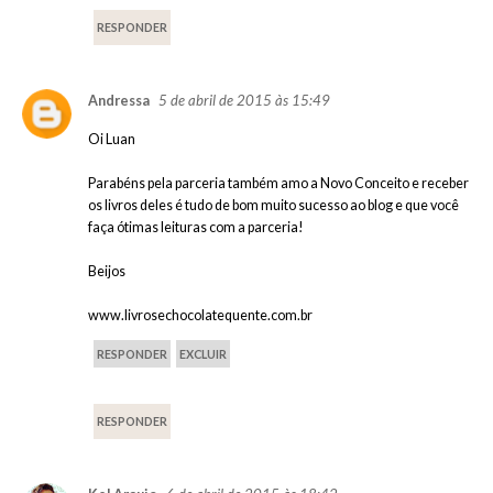
RESPONDER
5 de abril de 2015 às 15:49
Andressa
Oi Luan
Parabéns pela parceria também amo a Novo Conceito e receber
os livros deles é tudo de bom muito sucesso ao blog e que você
faça ótimas leituras com a parceria!
Beijos
www.livrosechocolatequente.com.br
RESPONDER
EXCLUIR
RESPONDER